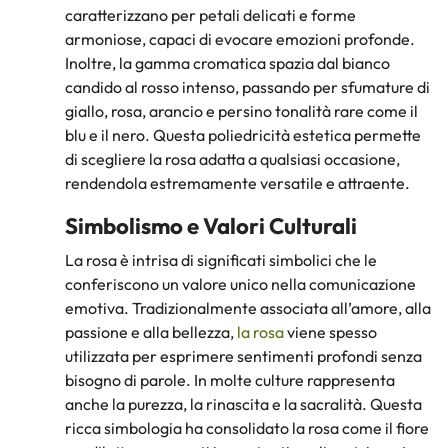
caratterizzano per petali delicati e forme
armoniose, capaci di evocare emozioni profonde.
Inoltre, la gamma cromatica spazia dal bianco
candido al rosso intenso, passando per sfumature di
giallo, rosa, arancio e persino tonalità rare come il
blu e il nero. Questa poliedricità estetica permette
di scegliere la rosa adatta a qualsiasi occasione,
rendendola estremamente versatile e attraente.
Simbolismo e Valori Culturali
La rosa è intrisa di significati simbolici che le
conferiscono un valore unico nella comunicazione
emotiva. Tradizionalmente associata all’amore, alla
passione e alla bellezza,
la rosa
viene spesso
utilizzata per esprimere sentimenti profondi senza
bisogno di parole. In molte culture rappresenta
anche la purezza, la rinascita e la sacralità. Questa
ricca simbologia ha consolidato la rosa come il fiore