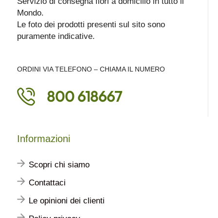
Servizio di consegna fiori a domicilio in tutto il
Mondo.
Le foto dei prodotti presenti sul sito sono
puramente indicative.
ORDINI VIA TELEFONO – CHIAMA IL NUMERO
800 618667
Informazioni
Scopri chi siamo
Contattaci
Le opinioni dei clienti