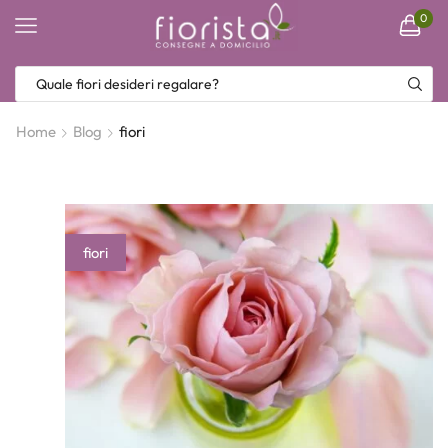
0
Home
Blog
fiori
fiori