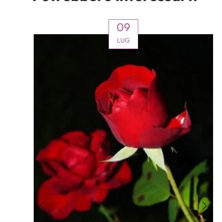
09
LUG