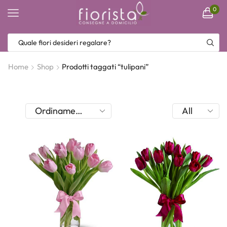
0
Home
Shop
Prodotti taggati “tulipani”