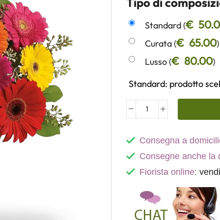
Tipo di composizi
€
50.
Standard (
€
65.00
Curata (
)
€
80.00
Lusso (
)
Standard: prodotto scel
Consegna a domicili
Consegne anche la
Fiorista online
:
vendi