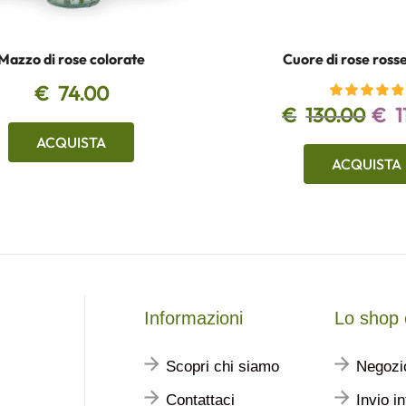
Mazzo di rose colorate
Cuore di rose rosse
€
74.00
€
130.00
€
1
ACQUISTA
ACQUISTA
Informazioni
Lo shop 
Scopri chi siamo
Negozi
Contattaci
Invio i