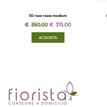
50 rose rosse medium
€
350.00
€
315.00
ACQUISTA