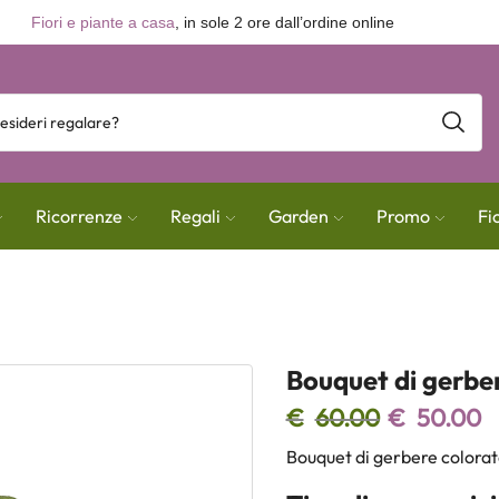
Fiori e piante a casa
, in sole 2 ore dall’ordine online
Ricorrenze
Regali
Garden
Promo
Fi
Bouquet di gerbe
€
60.00
€
50.00
Bouquet di gerbere colorate