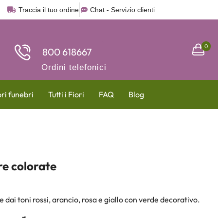
Traccia il tuo ordine
Chat - Servizio clienti
0
800 618667
Ordini telefonici
ori funebri
Tutti i Fiori
FAQ
Blog
re colorate
 dai toni rossi, arancio, rosa e giallo con verde decorativo.