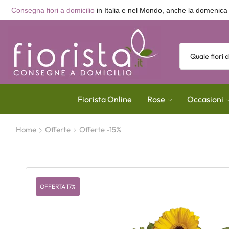
Consegna fiori a domicilio
in Italia e nel Mondo, anche la domenica
Fiorista Online
Rose
Occasioni
Home
Offerte
Offerte -15%
OFFERTA 17%