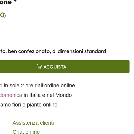
one *
00
)
to, ben confezionato, di dimensioni standard
ACQUISTA
o
in sole 2 ore dall’ordine online
 domenica
in Italia e nel Mondo
amo fiori e piante online
Assistenza clienti
Chat online